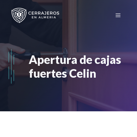
Saltar
al
Menú
contenido
Apertura de cajas
fuertes Celin