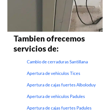
Tambien ofrecemos
servicios de:
Cambio de cerraduras Santillana
Apertura de vehiculos Tices
Apertura de cajas fuertes Alboloduy
Apertura de vehiculos Padules
Apertura de cajas fuertes Padules