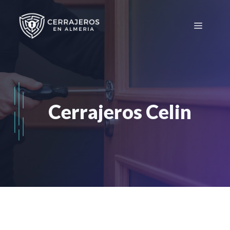
Saltar
al
Menú
contenido
Cerrajeros Celin