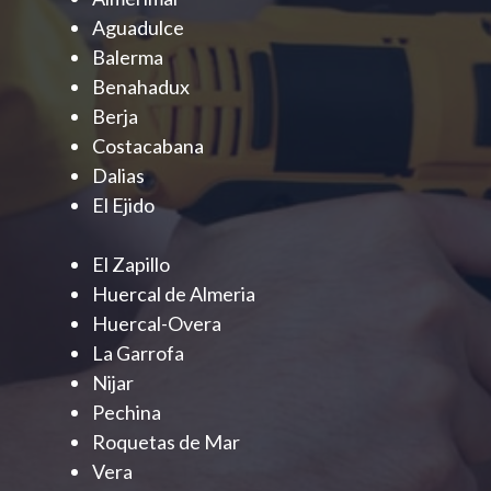
Aguadulce
Balerma
Benahadux
Berja
Costacabana
Dalias
El Ejido
El Zapillo
Huercal de Almeria
Huercal-Overa
La Garrofa
Nijar
Pechina
Roquetas de Mar
Vera