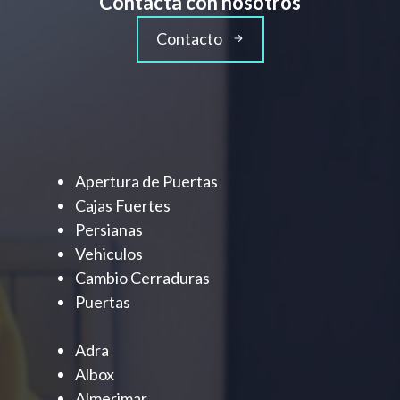
Contacta con nosotros
Contacto
Apertura de Puertas
Cajas Fuertes
Persianas
Vehiculos
Cambio Cerraduras
Puertas
Adra
Albox
Almerimar