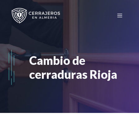
Saltar
al
Menú
contenido
Cambio de
cerraduras Rioja