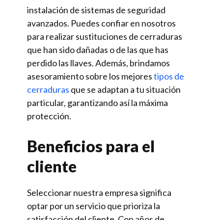
instalación de sistemas de seguridad
avanzados. Puedes confiar en nosotros
para realizar sustituciones de cerraduras
que han sido dañadas o de las que has
perdido las llaves. Además, brindamos
asesoramiento sobre los mejores
tipos de
cerraduras
que se adaptan a tu situación
particular, garantizando así la máxima
protección.
Beneficios para el
cliente
Seleccionar nuestra empresa significa
optar por un servicio que prioriza la
satisfacción del cliente. Con años de