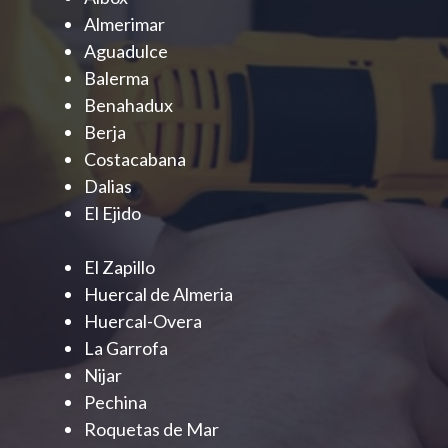
Almerimar
Aguadulce
Balerma
Benahadux
Berja
Costacabana
Dalias
El Ejido
El Zapillo
Huercal de Almeria
Huercal-Overa
La Garrofa
Nijar
Pechina
Roquetas de Mar