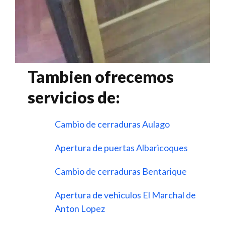
Tambien ofrecemos
servicios de:
Cambio de cerraduras Aulago
Apertura de puertas Albaricoques
Cambio de cerraduras Bentarique
Apertura de vehiculos El Marchal de
Anton Lopez