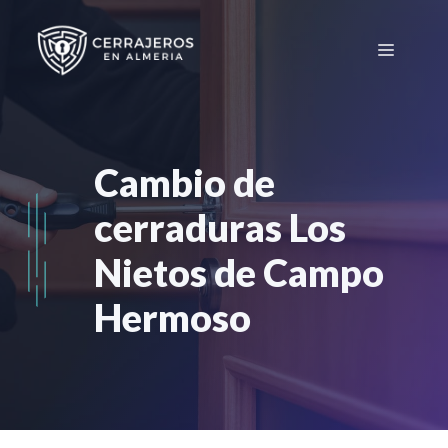
Saltar
al
Menú
contenido
Cambio de
cerraduras Los
Nietos de Campo
Hermoso