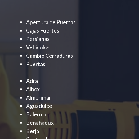
Apertura de Puertas
Cajas Fuertes
Persianas
Vehiculos
Cambio Cerraduras
Puertas
Adra
Albox
Almerimar
Aguadulce
Balerma
Benahadux
Berja