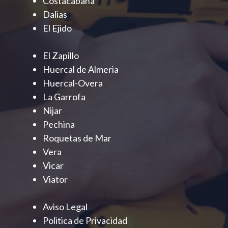
Costacabana
Dalias
El Ejido
El Zapillo
Huercal de Almeria
Huercal-Overa
La Garrofa
Nijar
Pechina
Roquetas de Mar
Vera
Vicar
Viator
Aviso Legal
Politica de Privacidad