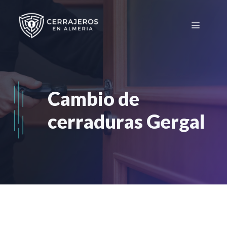
Saltar
al
Menú
contenido
Cambio de
cerraduras Gergal