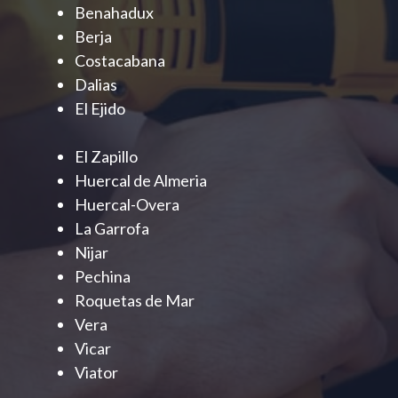
Benahadux
Berja
Costacabana
Dalias
El Ejido
El Zapillo
Huercal de Almeria
Huercal-Overa
La Garrofa
Nijar
Pechina
Roquetas de Mar
Vera
Vicar
Viator