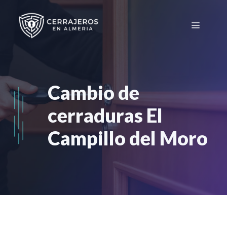
Saltar
al
Menú
contenido
Cambio de
cerraduras El
Campillo del Moro