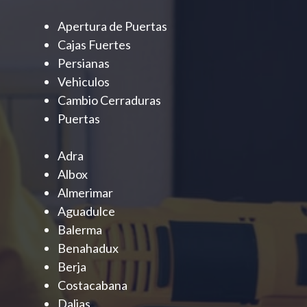
Apertura de Puertas
Cajas Fuertes
Persianas
Vehiculos
Cambio Cerraduras
Puertas
Adra
Albox
Almerimar
Aguadulce
Balerma
Benahadux
Berja
Costacabana
Dalias