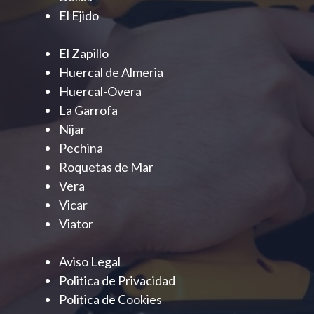
El Ejido
El Zapillo
Huercal de Almeria
Huercal-Overa
La Garrofa
Nijar
Pechina
Roquetas de Mar
Vera
Vicar
Viator
Aviso Legal
Politica de Privacidad
Politica de Cookies