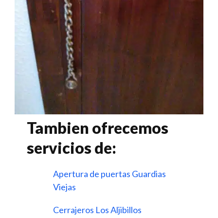
Tambien ofrecemos
servicios de:
Apertura de puertas Guardias
Viejas
Cerrajeros Los Aljibillos