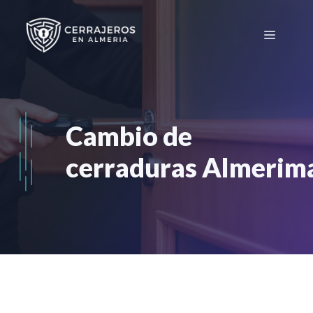
Saltar
al
Menú
contenido
Cambio de
cerraduras Almerim