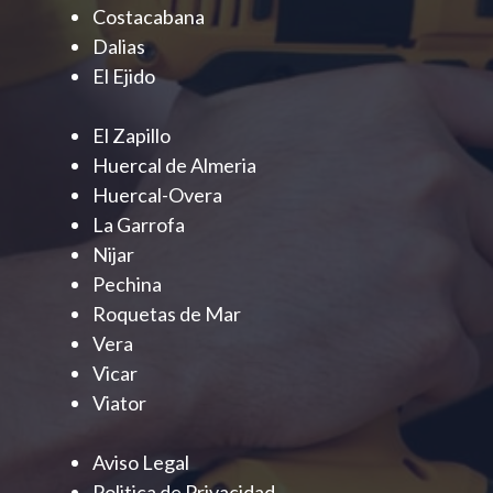
Costacabana
Dalias
El Ejido
El Zapillo
Huercal de Almeria
Huercal-Overa
La Garrofa
Nijar
Pechina
Roquetas de Mar
Vera
Vicar
Viator
Aviso Legal
Politica de Privacidad