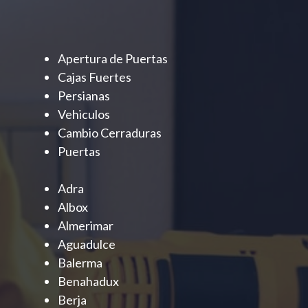
Apertura de Puertas
Cajas Fuertes
Persianas
Vehiculos
Cambio Cerraduras
Puertas
Adra
Albox
Almerimar
Aguadulce
Balerma
Benahadux
Berja