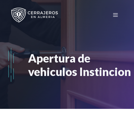
Saltar
al
Menú
contenido
Apertura de
vehiculos Instincion