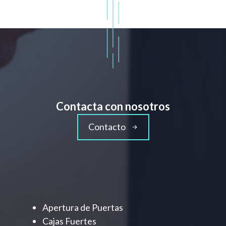
Contacta con nosotros
Contacto
Apertura de Puertas
Cajas Fuertes