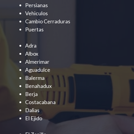
Persianas
Vehiculos
Cambio Cerraduras
Puertas
Adra
Albox
Almerimar
Aguadulce
Balerma
Benahadux
Berja
Costacabana
Dalias
El Ejido