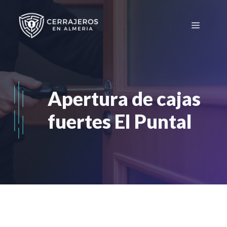
Saltar
al
Menú
contenido
Apertura de cajas
fuertes El Puntal