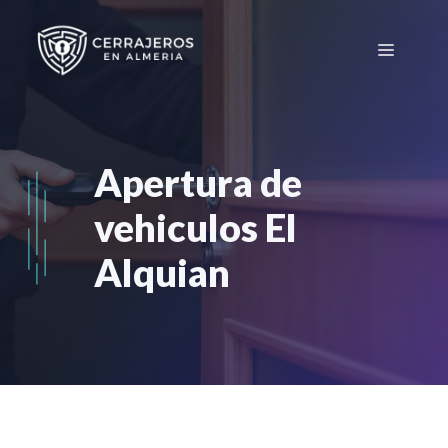
Saltar
al
Menú
contenido
Apertura de
vehiculos El
Alquian