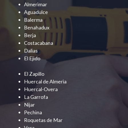
Almerimar
Aguadulce
Balerma
Benahadux
Berja
Costacabana
Dalias
El Ejido
El Zapillo
Huercal de Almeria
Huercal-Overa
La Garrofa
Nijar
Pechina
Roquetas de Mar
Vera