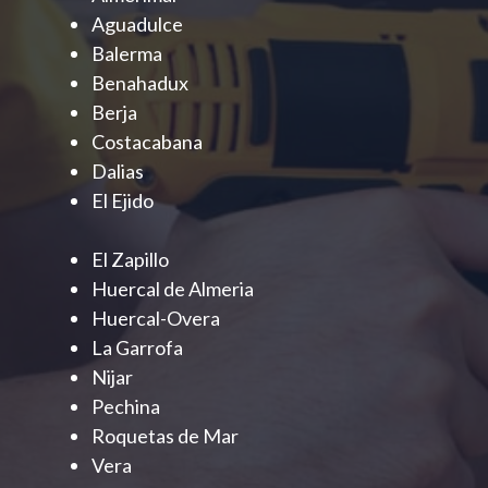
Aguadulce
Balerma
Benahadux
Berja
Costacabana
Dalias
El Ejido
El Zapillo
Huercal de Almeria
Huercal-Overa
La Garrofa
Nijar
Pechina
Roquetas de Mar
Vera