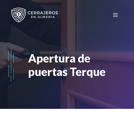
Saltar
al
Menú
contenido
Apertura de
puertas Terque