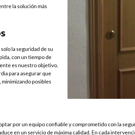
ntre la solución más
os
 solo la seguridad de su
pida, con un tiempo de
iente es nuestro objetivo.
rdia para asegurar que
, minimizando posibles
 optar por un equipo confiable y comprometido con la segu
aduce en un servicio de máxima calidad. En cada intervenc