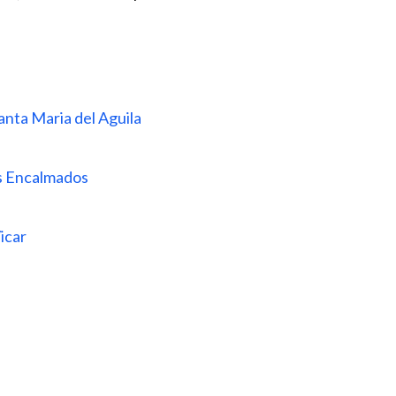
anta Maria del Aguila
os Encalmados
Vicar