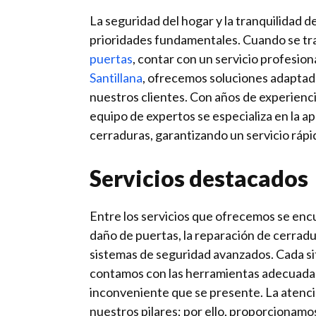
La seguridad del hogar y la tranquilidad d
prioridades fundamentales. Cuando se tra
puertas
, contar con un servicio profesiona
Santillana
, ofrecemos soluciones adaptad
nuestros clientes. Con años de experienci
equipo de expertos se especializa en la a
cerraduras, garantizando un servicio rápid
Servicios destacados
Entre los servicios que ofrecemos se encu
daño de puertas, la reparación de cerradur
sistemas de seguridad avanzados. Cada sit
contamos con las herramientas adecuadas
inconveniente que se presente. La atenció
nuestros pilares; por ello, proporcionam