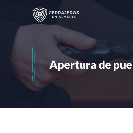
Saltar
al
contenido
Apertura de pue