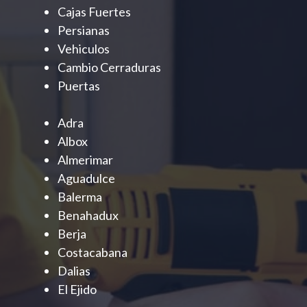
Cajas Fuertes
Persianas
Vehiculos
Cambio Cerraduras
Puertas
Adra
Albox
Almerimar
Aguadulce
Balerma
Benahadux
Berja
Costacabana
Dalias
El Ejido