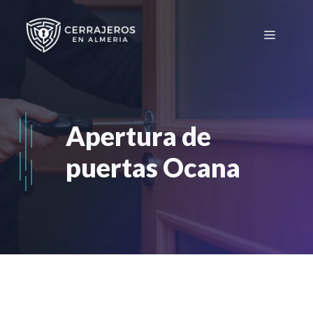
Saltar
al
Menú
contenido
Apertura de
puertas Ocana