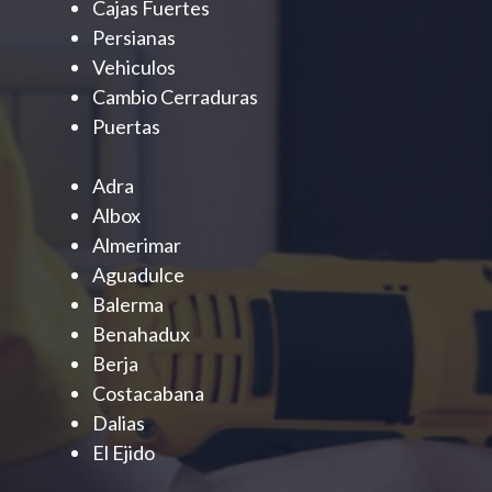
Cajas Fuertes
Persianas
Vehiculos
Cambio Cerraduras
Puertas
Adra
Albox
Almerimar
Aguadulce
Balerma
Benahadux
Berja
Costacabana
Dalias
El Ejido