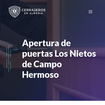
Saltar
al
Menú
contenido
Apertura de
puertas Los Nietos
de Campo
Hermoso