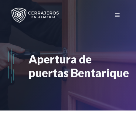
Saltar
al
Menú
contenido
Apertura de
puertas Bentarique