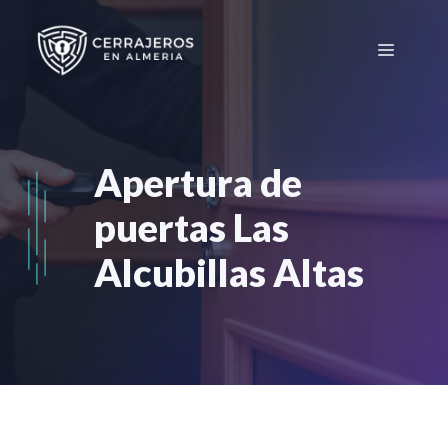
Saltar
al
Menú
contenido
Apertura de
puertas Las
Alcubillas Altas