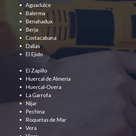
Aguadulce
Balerma
Benahadux
Berja
Costacabana
Dalias
El Ejido
El Zapillo
Huercal de Almeria
Huercal-Overa
La Garrofa
Nijar
Pechina
Roquetas de Mar
Vera