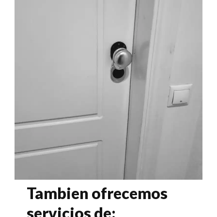
Tambien ofrecemos
servicios de: