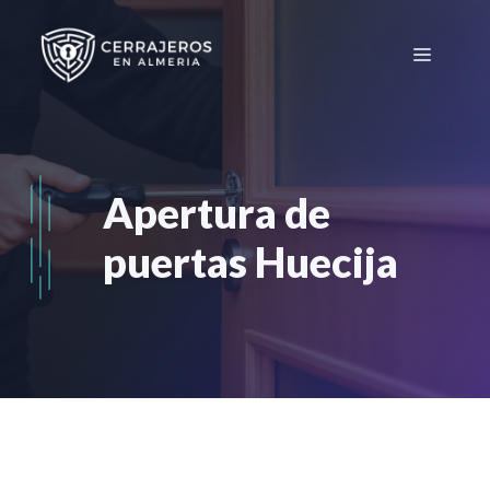
Saltar
al
Menú
contenido
Apertura de
puertas Huecija