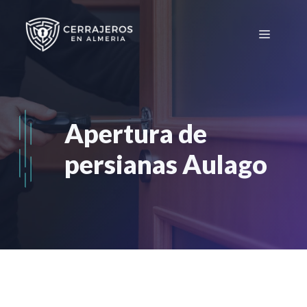
Saltar
al
Menú
contenido
Apertura de
persianas Aulago