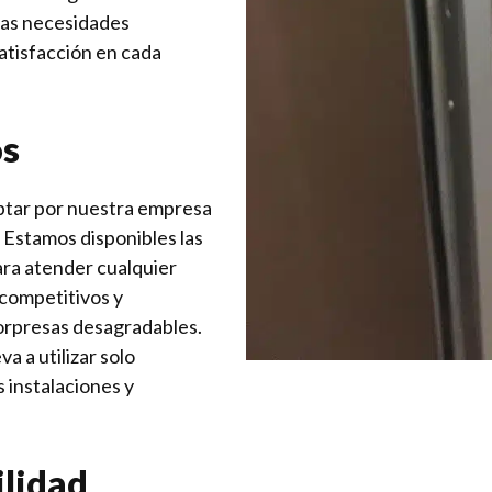
las necesidades
atisfacción en cada
os
optar por nuestra empresa
. Estamos disponibles las
para atender cualquier
competitivos y
orpresas desagradables.
a a utilizar solo
 instalaciones y
ilidad