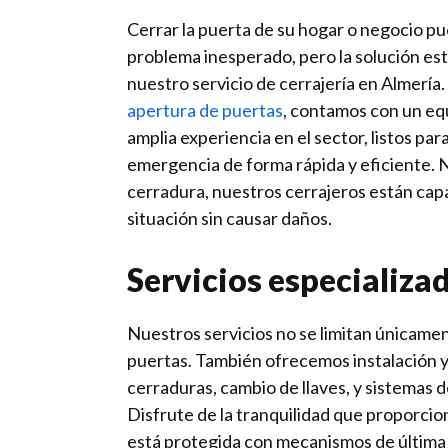
Cerrar la puerta de su hogar o negocio p
problema inesperado, pero la solución est
nuestro servicio de cerrajería en Almería.
apertura de puertas
, contamos con un eq
amplia experiencia en el sector, listos pa
emergencia de forma rápida y eficiente. N
cerradura, nuestros cerrajeros están capa
situación sin causar daños.
Servicios especializa
Nuestros servicios no se limitan únicamen
puertas. También ofrecemos instalación y
cerraduras, cambio de llaves, y sistemas 
Disfrute de la tranquilidad que proporci
está protegida con mecanismos de última 