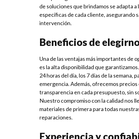
de soluciones que brindamos se adapta a 
específicas de cada cliente, asegurando s
intervención.
Beneficios de elegirn
Una de las ventajas más importantes de 
es la alta disponibilidad que garantizamos
24 horas del día, los 7 días de la semana, 
emergencia. Además, ofrecemos precios 
transparencia en cada presupuesto, sin s
Nuestro compromiso con la calidad nos llev
materiales de primera para todas nuestras
reparaciones.
Experiencia y confiab