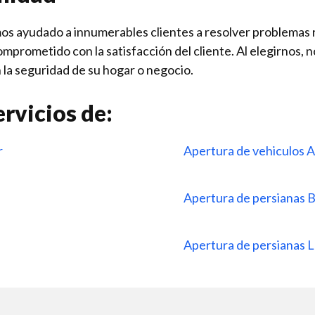
mos ayudado a innumerables clientes a resolver problemas r
mprometido con la satisfacción del cliente. Al elegirnos, n
 la seguridad de su hogar o negocio.
rvicios de:
r
Apertura de vehiculos 
Apertura de persianas
Apertura de persianas L