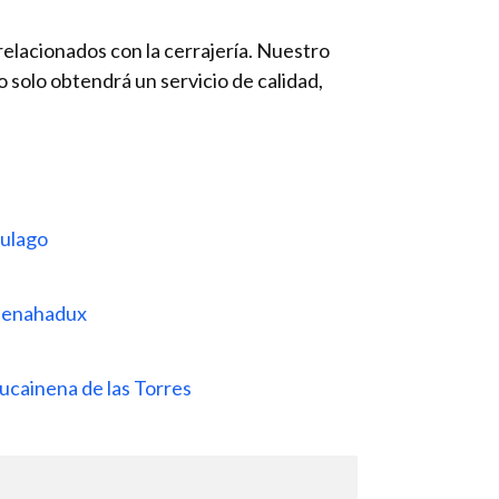
elacionados con la cerrajería. Nuestro
o solo obtendrá un servicio de calidad,
Aulago
 Benahadux
ucainena de las Torres