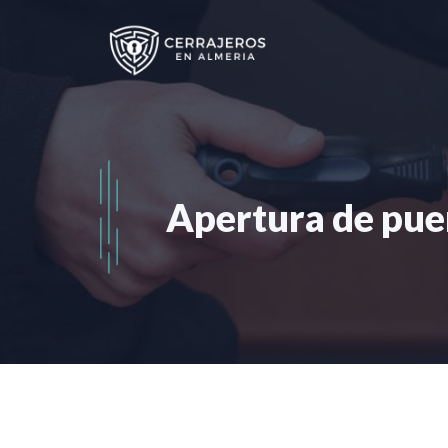
Saltar
al
contenido
Apertura de pue