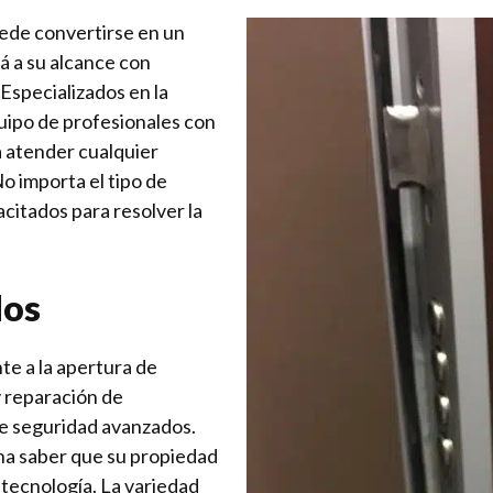
uede convertirse en un
á a su alcance con
 Especializados en la
uipo de profesionales con
ra atender cualquier
o importa el tipo de
citados para resolver la
dos
te a la apertura de
 reparación de
de seguridad avanzados.
ona saber que su propiedad
tecnología. La variedad