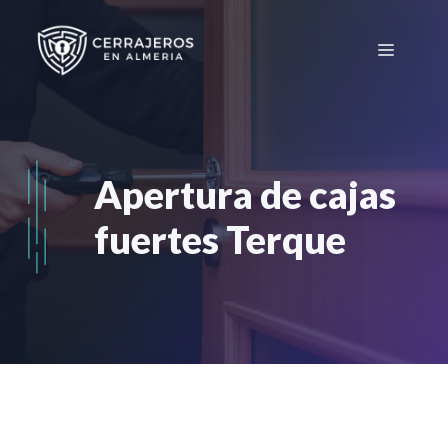
Saltar
al
Menú
contenido
Apertura de cajas
fuertes Terque