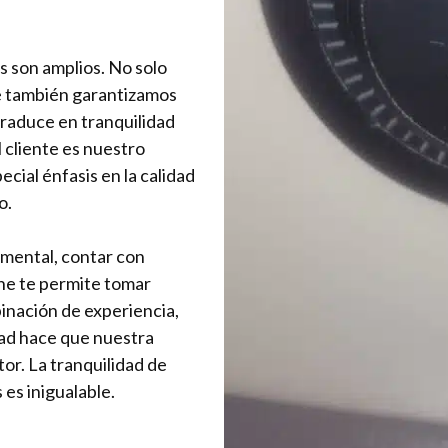
s son amplios. No solo
ue también garantizamos
traduce en tranquilidad
l cliente es nuestro
ecial énfasis en la calidad
o.
mental, contar con
che te permite tomar
inación de experiencia,
dad hace que nuestra
or. La tranquilidad de
es inigualable.