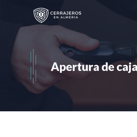
Saltar
al
contenido
Apertura de caja