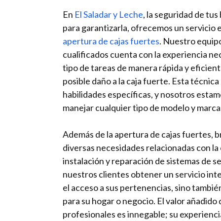
En
El Saladar y Leche
, la seguridad de tus
para garantizarla, ofrecemos un servicio e
apertura de cajas fuertes
. Nuestro equip
cualificados cuenta con la experiencia nec
tipo de tareas de manera rápida y eficien
posible daño a la caja fuerte. Esta técnic
habilidades específicas, y nosotros esta
manejar cualquier tipo de modelo y marca
Además de la apertura de cajas fuertes, 
diversas necesidades relacionadas con la c
instalación y reparación de sistemas de s
nuestros clientes obtener un servicio int
el acceso a sus pertenencias, sino tambi
para su hogar o negocio. El valor añadido
profesionales es innegable; su experienc