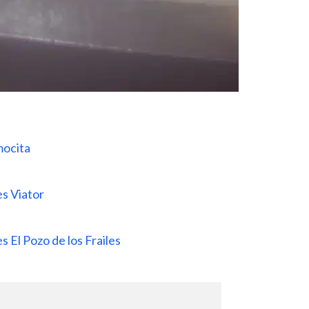
mocita
es Viator
s El Pozo de los Frailes