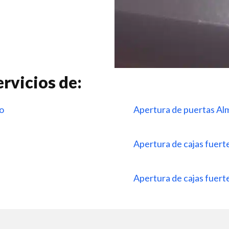
rvicios de:
ro
Apertura de puertas Al
Apertura de cajas fuert
Apertura de cajas fuerte