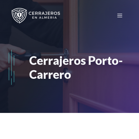
Saltar
al
Menú
contenido
Cerrajeros Porto-
Carrero