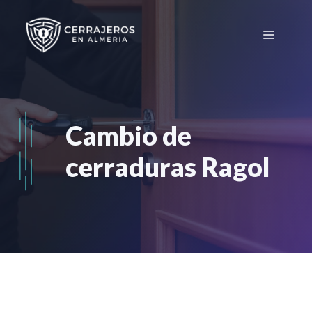
Saltar
al
Menú
contenido
Cambio de
cerraduras Ragol