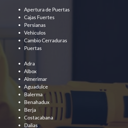
Apertura de Puertas
Cajas Fuertes
Persianas
Vehiculos
Cambio Cerraduras
Puertas
Adra
Albox
Almerimar
Aguadulce
Balerma
Benahadux
Berja
Costacabana
Dalias