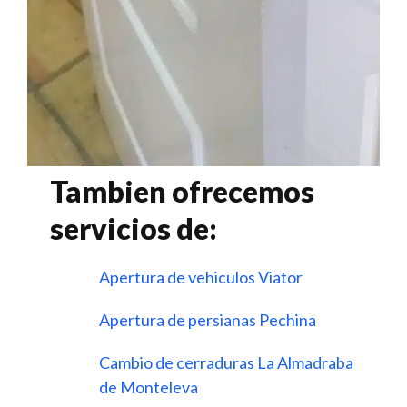
Tambien ofrecemos
servicios de:
Apertura de vehiculos Viator
Apertura de persianas Pechina
Cambio de cerraduras La Almadraba
de Monteleva