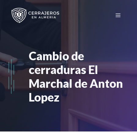
Saltar
al
Menú
contenido
Cambio de
cerraduras El
Marchal de Anton
Lopez