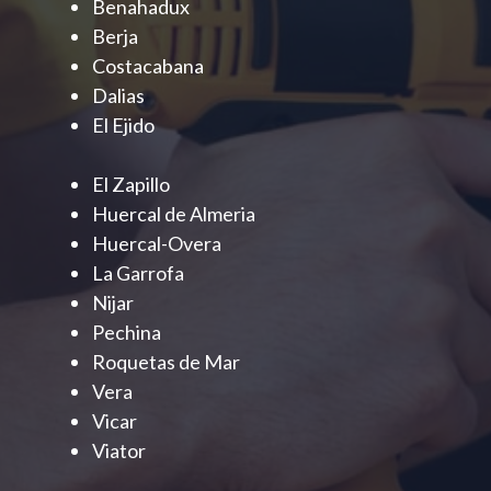
Benahadux
Berja
Costacabana
Dalias
El Ejido
El Zapillo
Huercal de Almeria
Huercal-Overa
La Garrofa
Nijar
Pechina
Roquetas de Mar
Vera
Vicar
Viator