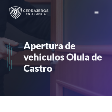
Saltar
al
Menú
contenido
Apertura de
vehiculos Olula de
Castro