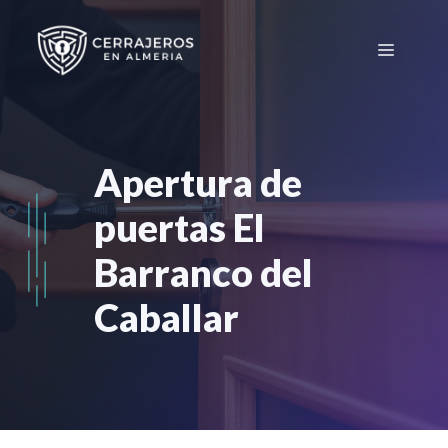
Saltar
al
Menú
contenido
Apertura de
puertas El
Barranco del
Caballar