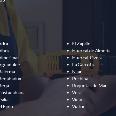
Adra
El Zapillo
Albox
Huercal de Almeria
Almerimar
Huercal-Overa
Aguadulce
La Garrofa
Balerma
Nijar
Benahadux
Pechina
Berja
Roquetas de Mar
Costacabana
Vera
Dalias
Vicar
El Ejido
Viator