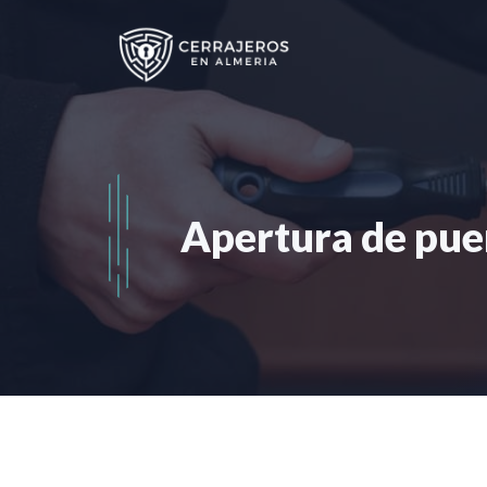
Saltar
al
contenido
Apertura de pue