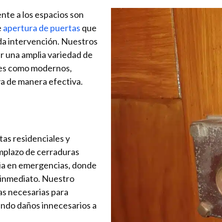
iente a los espacios son
e
apertura de puertas
que
ada intervención. Nuestros
r una amplia variedad de
ales como modernos,
a de manera efectiva.
tas residenciales y
emplazo de cerraduras
ia en emergencias, donde
 inmediato. Nuestro
as necesarias para
ando daños innecesarios a