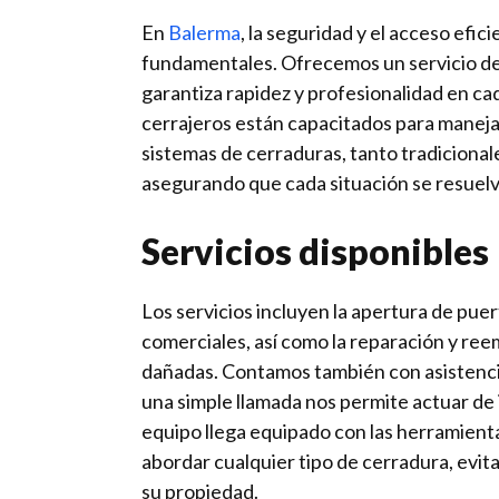
En
Balerma
, la seguridad y el acceso efic
fundamentales. Ofrecemos un servicio d
garantiza rapidez y profesionalidad en c
cerrajeros están capacitados para maneja
sistemas de cerraduras, tanto tradicion
asegurando que cada situación se resuelv
Servicios disponibles
Los servicios incluyen la apertura de puer
comerciales, así como la reparación y re
dañadas. Contamos también con asistenc
una simple llamada nos permite actuar de
equipo llega equipado con las herramient
abordar cualquier tipo de cerradura, evit
su propiedad.