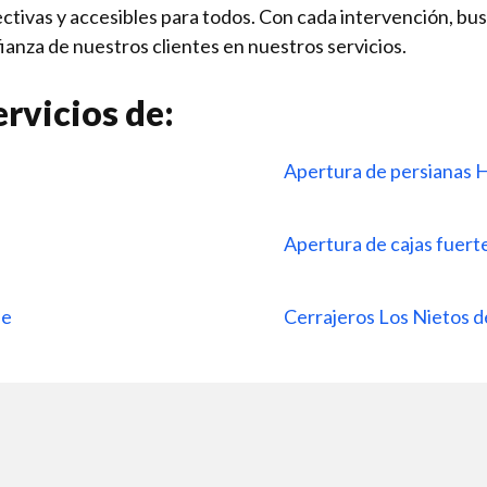
ivas y accesibles para todos. Con cada intervención, bus
ianza de nuestros clientes en nuestros servicios.
rvicios de:
Apertura de persianas 
Apertura de cajas fuer
ue
Cerrajeros Los Nietos