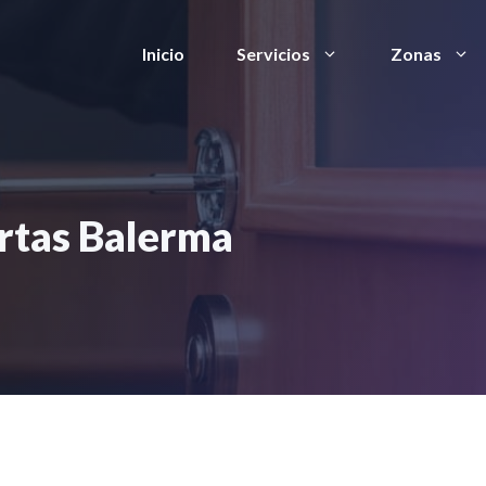
Inicio
Servicios
Zonas
rtas Balerma