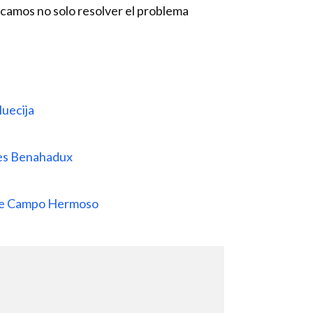
camos no solo resolver el problema
Huecija
tes Benahadux
 de Campo Hermoso