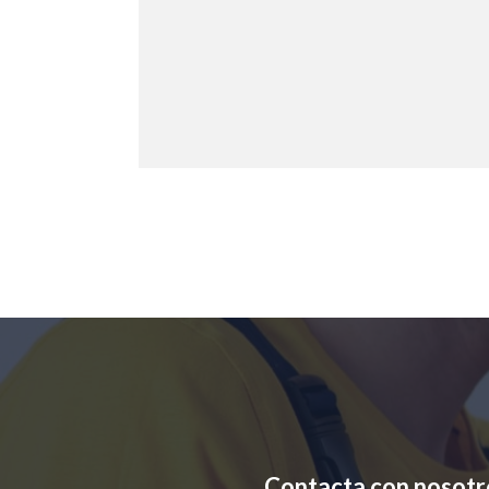
Contacta con nosotr