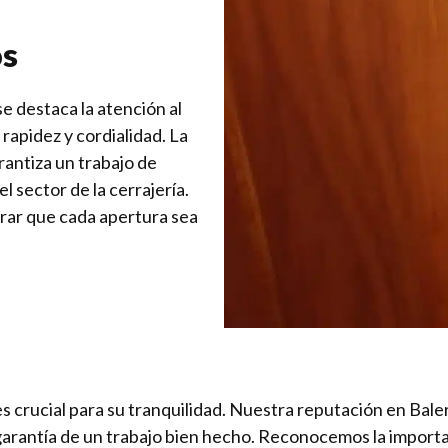
os
e destaca la atención al
rapidez y cordialidad. La
rantiza un trabajo de
l sector de la cerrajería.
rar que cada apertura sea
es crucial para su tranquilidad. Nuestra reputación en Baler
garantía de un trabajo bien hecho. Reconocemos la importanc