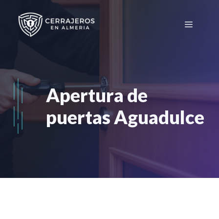
Saltar
al
Menú
contenido
Apertura de
puertas Aguadulce