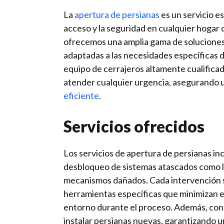
La
apertura de persianas
es un servicio es
acceso y la seguridad en cualquier hogar 
ofrecemos una amplia gama de soluciones
adaptadas a las necesidades específicas 
equipo de cerrajeros altamente cualificad
atender cualquier urgencia, asegurando 
eficiente
.
Servicios ofrecidos
Los servicios de apertura de persianas inc
desbloqueo de sistemas atascados como l
mecanismos dañados. Cada intervención s
herramientas específicas que minimizan el
entorno durante el proceso. Además, con
instalar persianas nuevas, garantizando 