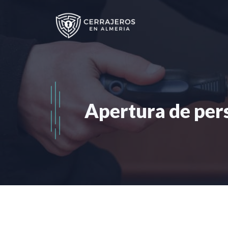
Saltar
al
contenido
Apertura de per