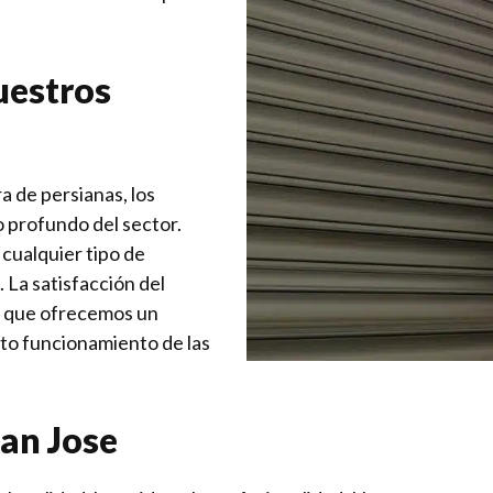
uestros
a de persianas, los
o profundo del sector.
cualquier tipo de
 La satisfacción del
el que ofrecemos un
cto funcionamiento de las
San Jose