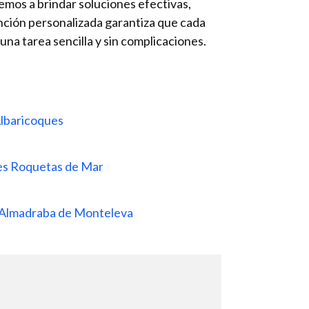
temos a brindar soluciones efectivas,
nción personalizada garantiza que cada
una tarea sencilla y sin complicaciones.
Albaricoques
tes Roquetas de Mar
a Almadraba de Monteleva