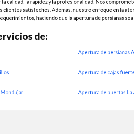
 la calidad, la rapidez y la profesionalidad. Nos comprome
es clientes satisfechos. Además, nuestro enfoque en la ate
requerimientos, haciendo que la apertura de persianas sea 
rvicios de:
Apertura de persianas 
illos
Apertura de cajas fuer
e Mondujar
Apertura de puertas L