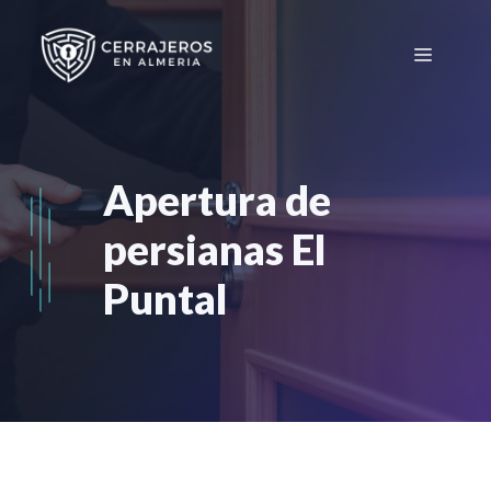
Saltar
al
Menú
contenido
Apertura de
persianas El
Puntal