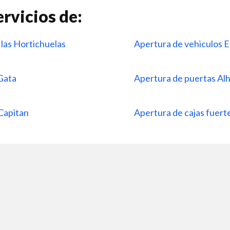
rvicios de:
 las Hortichuelas
Apertura de vehiculos 
 Gata
Apertura de puertas Al
 Capitan
Apertura de cajas fuer