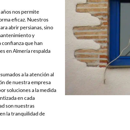
s años nos permite
forma eficaz. Nuestros
ra abrir persianas, sino
mantenimiento y
a confianza que han
es en Almería respalda
sumados a la atención al
ción de nuestra empresa
or soluciones a la medida
antizada en cada
dad son nuestras
en la tranquilidad de