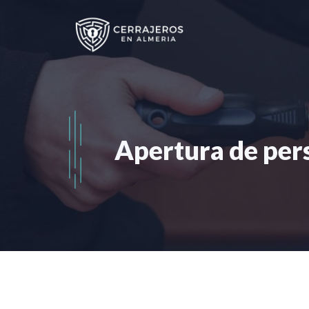
Saltar
al
contenido
Apertura de per