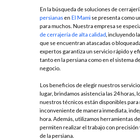
En la búsqueda de soluciones de cerrajería
persianas
en
El Mami
se presenta como u
para muchos. Nuestra empresa se especia
de cerrajería de alta calidad
, incluyendo l
que se encuentran atascadas o bloqueadas
expertos garantiza un servicio rápido y e
tanto en la persiana como en el sistema d
negocio.
Los beneficios de elegir nuestros servicio
lugar, brindamos asistencia las 24 horas, l
nuestros técnicos están disponibles para 
inconveniente de manera inmediata, ind
hora. Además, utilizamos herramientas d
permiten realizar el trabajo con precisión 
de la persiana.