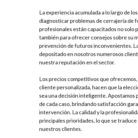
La experiencia acumulada a lo largo de lo
diagnosticar problemas de cerrajería de 
profesionales están capacitados no solo pa
también para ofrecer consejos sobre su 
prevención de futuros inconvenientes. L
depositado en nosotros numerosos client
nuestra reputación en el sector.
Los precios competitivos que ofrecemos, 
cliente personalizada, hacen que la elec
sea una decisión inteligente. Apostamos p
de cada caso, brindando satisfacción gar
intervención. La calidad y la profesionali
principales prioridades, lo que se traduce 
nuestros clientes.