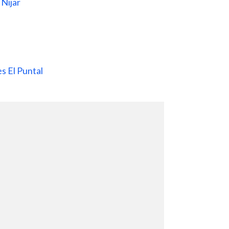
 Nijar
es El Puntal