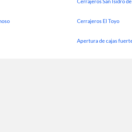
Cerrajeros San Isidro de
rmoso
Cerrajeros El Toyo
Apertura de cajas fuert