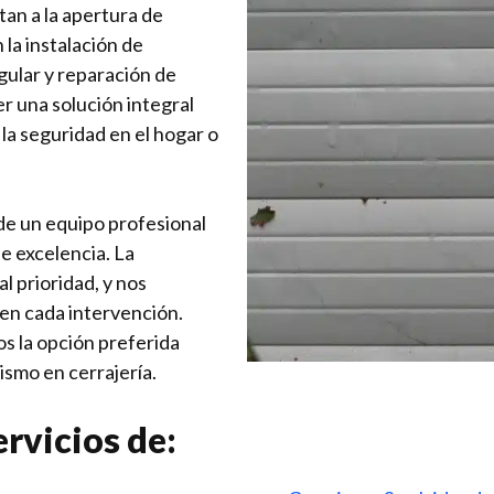
tan a la apertura de
la instalación de
ular y reparación de
r una solución integral
la seguridad en el hogar o
 de un equipo profesional
e excelencia. La
al prioridad, y nos
en cada intervención.
os la opción preferida
ismo en cerrajería.
rvicios de: