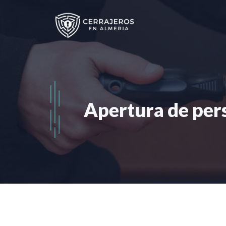
Saltar
al
contenido
Apertura de per