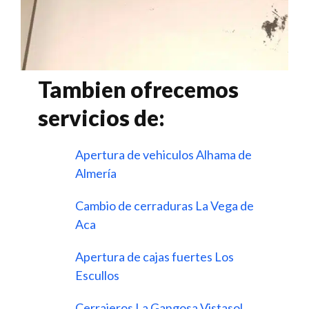
Tambien ofrecemos
servicios de:
Apertura de vehiculos Alhama de
Almería
Cambio de cerraduras La Vega de
Aca
Apertura de cajas fuertes Los
Escullos
Cerrajeros La Gangosa Vistasol