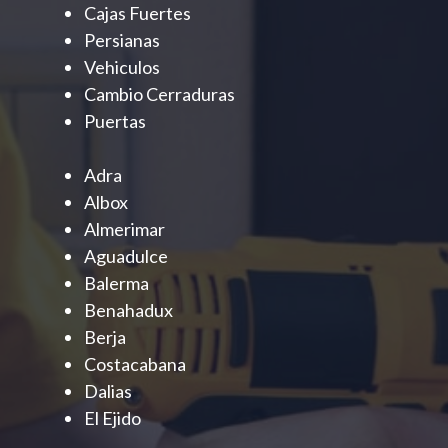
Cajas Fuertes
Persianas
Vehiculos
Cambio Cerraduras
Puertas
Adra
Albox
Almerimar
Aguadulce
Balerma
Benahadux
Berja
Costacabana
Dalias
El Ejido