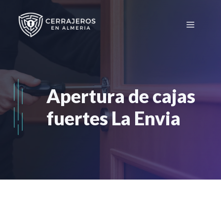
Saltar
al
Menú
contenido
Apertura de cajas
fuertes La Envia