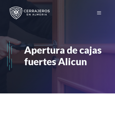
Saltar
al
Menú
contenido
Apertura de cajas
fuertes Alicun