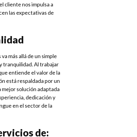
l cliente nos impulsa a
cen las expectativas de
lidad
 va más allá de un simple
y tranquilidad. Al trabajar
ue entiende el valor de la
ión está respaldada por un
a mejor solución adaptada
xperiencia, dedicación y
ingue en el sector de la
rvicios de: