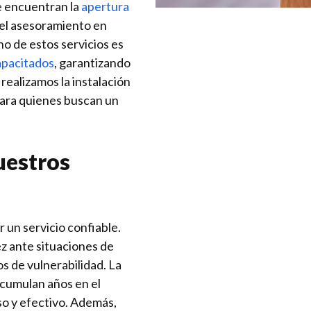
e encuentran la
apertura
y el asesoramiento en
o de estos servicios es
apacitados
, garantizando
 realizamos la instalación
para quienes buscan un
uestros
 un servicio confiable.
z ante situaciones de
s de vulnerabilidad. La
acumulan años en el
so y efectivo. Además,